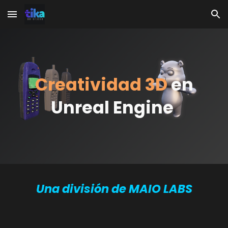
Skip to main content
Skip to navigation
Creatividad 3D
en
Unreal Engine
Una división de MAIO LABS